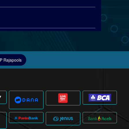
JP Rajapools