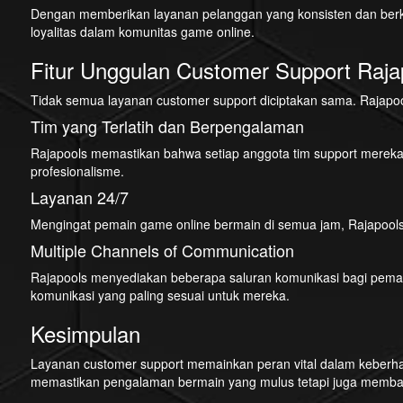
Dengan memberikan layanan pelanggan yang konsisten dan ber
loyalitas dalam komunitas game online.
Fitur Unggulan Customer Support Raja
Tidak semua layanan customer support diciptakan sama. Rajapoo
Tim yang Terlatih dan Berpengalaman
Rajapools memastikan bahwa setiap anggota tim support merek
profesionalisme.
Layanan 24/7
Mengingat pemain game online bermain di semua jam, Rajapools
Multiple Channels of Communication
Rajapools menyediakan beberapa saluran komunikasi bagi pemain
komunikasi yang paling sesuai untuk mereka.
Kesimpulan
Layanan customer support memainkan peran vital dalam keberha
memastikan pengalaman bermain yang mulus tetapi juga memb