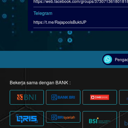
https://web.facebook.com/groups/37307136180181
Telegram
https://t.me/RajapoolsBuktiJP
Penga
Bekerja sama dengan BANK :