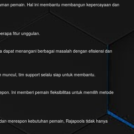
alaman pemain. Hal ini membantu membangun kepercayaan dan
rapa fitur unggulan.
a dapat menangani berbagai masalah dengan efisiensi dan
muncul, tim support selalu siap untuk membantu.
on. Ini memberi pemain fleksibilitas untuk memilih metode
 dan merespon kebutuhan pemain, Rajapools tidak hanya