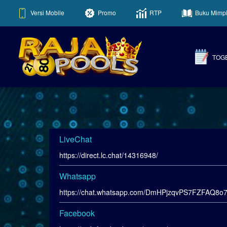
Versi Mobile
Promo
RTP
Buku Mimp
TOG
LiveChat
https://direct.lc.chat/14316948/
Whatsapp
https://chat.whatsapp.com/DmHPjzqvPS7FZFAQ8o
Facebook