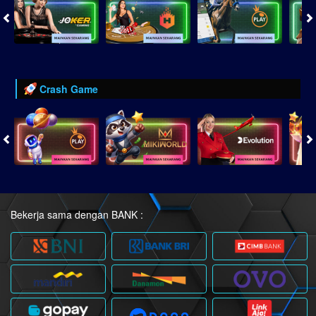
Crash Game
Bekerja sama dengan BANK :