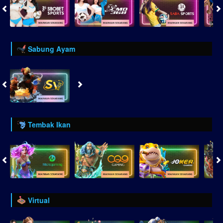
Sabung Ayam
Tembak Ikan
Virtual