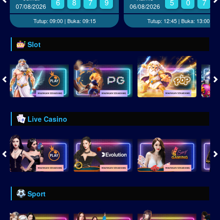
6
8
7
9
5
0
7
07/08/2026
06/08/2026
Tutup: 09:00 | Buka: 09:15
Tutup: 12:45 | Buka: 13:00
Slot
Live Casino
Sport